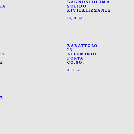
BAGNOSCHIUMA
IA
SOLIDO
RIVITALIZZANTE
10,90
€
BARATTOLO
IN
TE
ALLUMINIO
PORTA
TE
CO.SO.
3,80
€
E