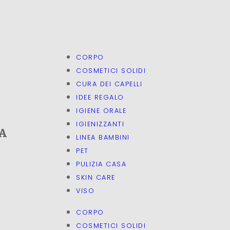
CORPO
COSMETICI SOLIDI
CURA DEI CAPELLI
IDEE REGALO
IGIENE ORALE
IGIENIZZANTI
A
LINEA BAMBINI
PET
PULIZIA CASA
SKIN CARE
VISO
CORPO
COSMETICI SOLIDI