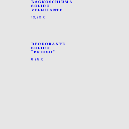
BAGNOSCHIUMA
SOLIDO
VELLUTANTE
10,90
€
DEODORANTE
SOLIDO
“BRIOSO”
8,95
€