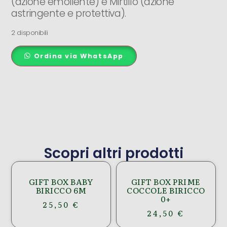
(azione emoliente) e Mirtillo (azione
astringente e protettiva).
2 disponibili
Ordina via WhatsApp
Scopri altri prodotti
GIFT BOX BABY
GIFT BOX PRIME
BIRICCO 6M
COCCOLE BIRICCO
0+
25,50
€
24,50
€