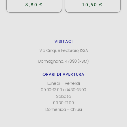
8,80
€
10,50
€
VISITACI
Via Cinque Febbraio, 123A
Domagnano, 47890 (RSM)
ORARI DI APERTURA
Lunedì – Venerdì
09:00-13:00 e 14:30-18:00
Sabato
09:30-12:00
Domenica – Chiusi