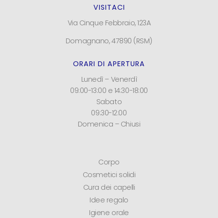
VISITACI
Via Cinque Febbraio, 123A
Domagnano, 47890 (RSM)
ORARI DI APERTURA
Lunedì – Venerdì
09:00-13:00 e 14:30-18:00
Sabato
09:30-12:00
Domenica – Chiusi
Corpo
Cosmetici solidi
Cura dei capelli
Idee regalo
Igiene orale