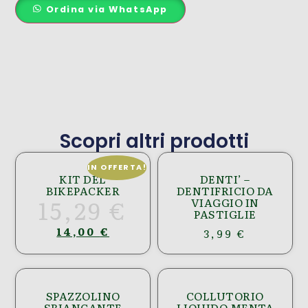
Ordina via WhatsApp
Scopri altri prodotti
IN OFFERTA!
KIT DEL
DENTI’ –
BIKEPACKER
DENTIFRICIO DA
15,29
€
VIAGGIO IN
PASTIGLIE
14,00
€
3,99
€
SPAZZOLINO
COLLUTORIO
SBIANCANTE
LIQUIDO MENTA