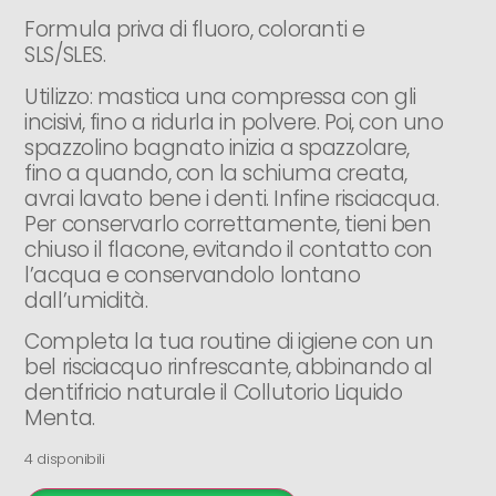
Formula priva di fluoro, coloranti e
SLS/SLES.
Utilizzo: mastica una compressa con gli
incisivi, fino a ridurla in polvere. Poi, con uno
spazzolino bagnato inizia a spazzolare,
fino a quando, con la schiuma creata,
avrai lavato bene i denti. Infine risciacqua.
Per conservarlo correttamente, tieni ben
chiuso il flacone, evitando il contatto con
l’acqua e conservandolo lontano
dall’umidità.
Completa la tua routine di igiene con un
bel risciacquo rinfrescante, abbinando al
dentifricio naturale il Collutorio Liquido
Menta.
4 disponibili