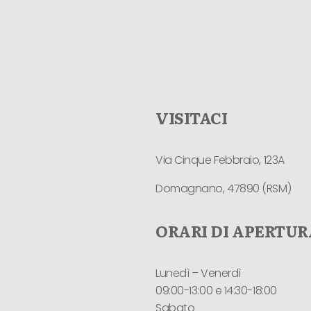
VISITACI
Via Cinque Febbraio, 123A
Domagnano, 47890 (RSM)
ORARI DI APERTUR
Lunedì – Venerdì
09:00-13:00 e 14:30-18:00
Sabato