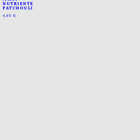
NUTRIENTE
PATCHOULI
4,95
€