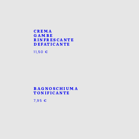
CREMA
GAMBE
RINFRESCANTE
DEFATICANTE
11,50
€
BAGNOSCHIUMA
TONIFICANTE
7,95
€