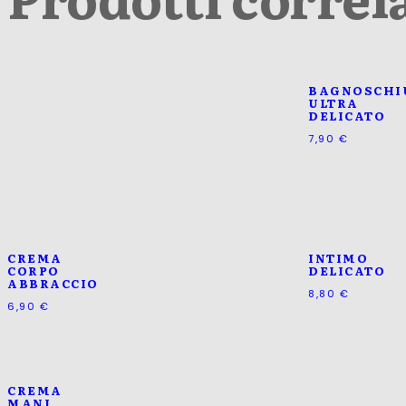
BAGNOSCH
ULTRA
DELICATO
7,90
€
CREMA
INTIMO
CORPO
DELICATO
ABBRACCIO
8,80
€
6,90
€
CREMA
MANI