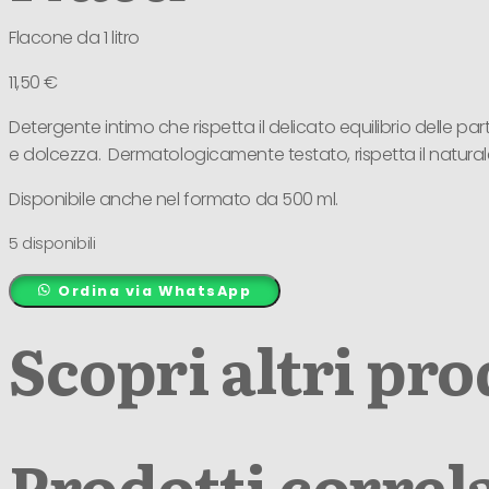
Flacone da 1 litro
11,50
€
Detergente intimo che rispetta il delicato equilibrio delle part
e dolcezza. Dermatologicamente testato, rispetta il naturale e
Disponibile anche nel formato da 500 ml.
5 disponibili
Ordina via WhatsApp
Scopri altri pro
Prodotti correla