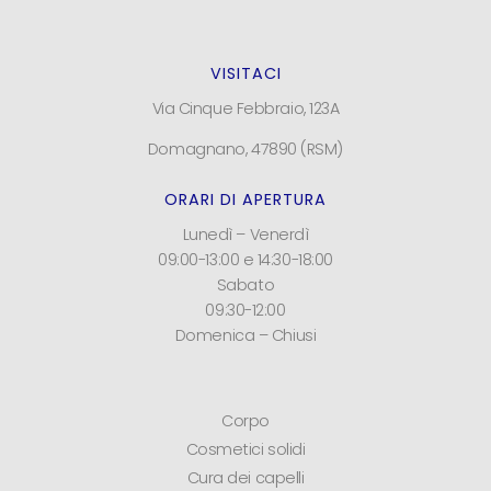
VISITACI
Via Cinque Febbraio, 123A
Domagnano, 47890 (RSM)
ORARI DI APERTURA
Lunedì – Venerdì
09:00-13:00 e 14:30-18:00
Sabato
09:30-12:00
Domenica – Chiusi
Corpo
Cosmetici solidi
Cura dei capelli